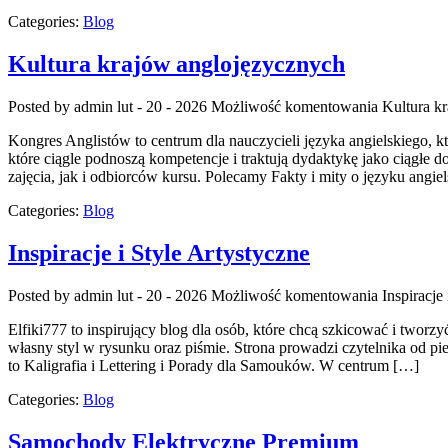
Categories:
Blog
Kultura krajów anglojęzycznych
Posted by admin
lut - 20 - 2026
Możliwość komentowania
Kultura k
Kongres Anglistów to centrum dla nauczycieli języka angielskiego,
które ciągle podnoszą kompetencje i traktują dydaktykę jako ciągłe d
zajęcia, jak i odbiorców kursu. Polecamy Fakty i mity o języku angie
Categories:
Blog
Inspiracje i Style Artystyczne
Posted by admin
lut - 20 - 2026
Możliwość komentowania
Inspiracje
Elfiki777 to inspirujący blog dla osób, które chcą szkicować i twor
własny styl w rysunku oraz piśmie. Strona prowadzi czytelnika od p
to Kaligrafia i Lettering i Porady dla Samouków. W centrum […]
Categories:
Blog
Samochody Elektryczne Premium