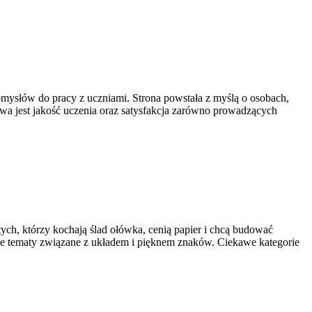
mysłów do pracy z uczniami. Strona powstała z myślą o osobach,
nowa jest jakość uczenia oraz satysfakcja zarówno prowadzących
tych, którzy kochają ślad ołówka, cenią papier i chcą budować
ane tematy związane z układem i pięknem znaków. Ciekawe kategorie