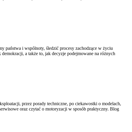
izmy państwa i wspólnoty, śledzić procesy zachodzące w życiu
 demokracji, a także to, jak decyzje podejmowane na różnych
ksploatacji, przez porady techniczne, po ciekawostki o modelach,
 serwisowe oraz czytać o motoryzacji w sposób praktyczny. Blog