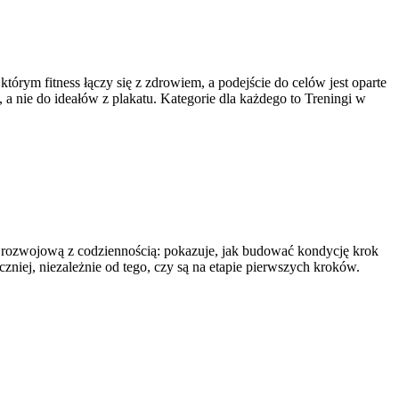
tórym fitness łączy się z zdrowiem, a podejście do celów jest oparte
a nie do ideałów z plakatu. Kategorie dla każdego to Treningi w
wę rozwojową z codziennością: pokazuje, jak budować kondycję krok
zniej, niezależnie od tego, czy są na etapie pierwszych kroków.