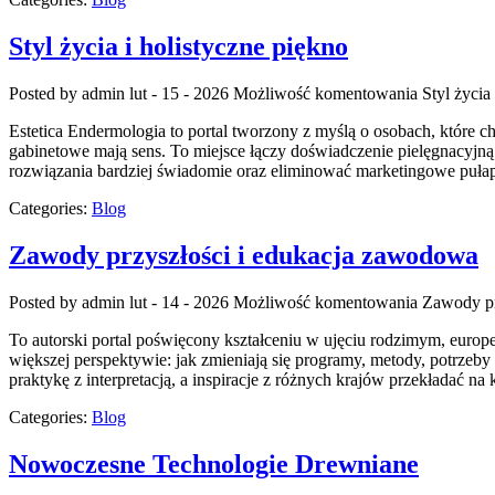
Styl życia i holistyczne piękno
Posted by admin
lut - 15 - 2026
Możliwość komentowania
Styl życia
Estetica Endermologia to portal tworzony z myślą o osobach, które c
gabinetowe mają sens. To miejsce łączy doświadczenie pielęgnacyjn
rozwiązania bardziej świadomie oraz eliminować marketingowe pułap
Categories:
Blog
Zawody przyszłości i edukacja zawodowa
Posted by admin
lut - 14 - 2026
Możliwość komentowania
Zawody pr
To autorski portal poświęcony kształceniu w ujęciu rodzimym, europe
większej perspektywie: jak zmieniają się programy, metody, potrzeb
praktykę z interpretacją, a inspiracje z różnych krajów przekładać na
Categories:
Blog
Nowoczesne Technologie Drewniane