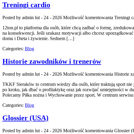
Treningi cardio
Posted by admin
lut - 24 - 2026
Możliwość komentowania
Treningi c
12ton.pl to platforma dla osób, które chcą zadbać o formę, zredukowa
na konsekwencji. Jeśli szukasz motywacji albo chcesz uporządkować s
domu i Dieta i żywienie. Sednem […]
Categories:
Blog
Historie zawodników i trenerów
Posted by admin
lut - 24 - 2026
Możliwość komentowania
Historie 
TKKF Sieraków to centrum wiedzy dla osób, które traktują sport nie
po kroku, jak dbać o profilaktykę oraz jak rozwijać umiejętności w d
Polecamy Piłka nożna i Wychowanie przez sport. W centrum serwis
Categories:
Blog
Glossier (USA)
Posted by admin
lut - 24 - 2026
Możliwość komentowania
Glossier 