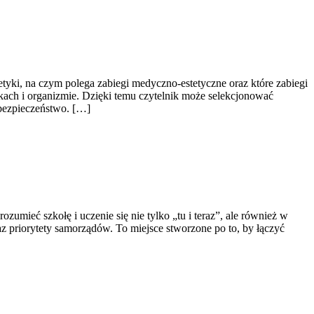
etyki, na czym polega zabiegi medyczno-estetyczne oraz które zabiegi
kach i organizmie. Dzięki temu czytelnik może selekcjonować
 bezpieczeństwo. […]
umieć szkołę i uczenie się nie tylko „tu i teraz”, ale również w
z priorytety samorządów. To miejsce stworzone po to, by łączyć