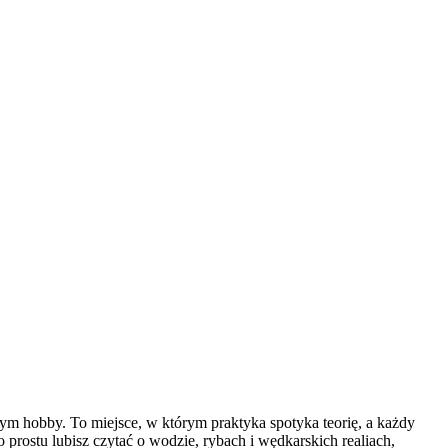
wym hobby. To miejsce, w którym praktyka spotyka teorię, a każdy
 prostu lubisz czytać o wodzie, rybach i wędkarskich realiach,