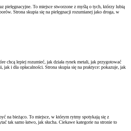
z pielęgnacyjne. To miejsce stworzone z myślą o tych, którzy lubią
orów. Strona skupia się na pielęgnacji rozumianej jako droga, w
re chcą lepiej rozumieć, jak działa rynek metali, jak przygotować
ak i dla opłacalności. Strona skupia się na praktyce: pokazuje, jak
być na bieżąco. To miejsce, w którym rytmy spotykają się z
tać tak samo łatwo, jak słucha. Ciekawe kategorie na stronie to