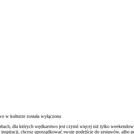
o w kulturze
została wyłączona
osobach, dla których wędkarstwo jest czymś więcej niż tylko weekendo
sz inspiracji, chcesz uporządkować swoje podejście do zestawów, albo po